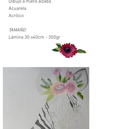
Dibujo a mano alzada
Acuarela
Acrílico
TAMAÑO:
Lámina 30 x40cm - 300gr