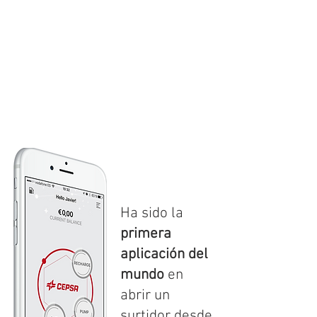
Ha sido la
primera
aplicación del
mundo
en
abrir un
surtidor desde