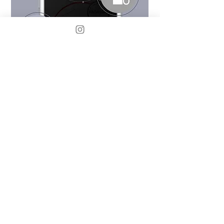
Cepsa Pay
Conceptualización, diagrama de flujo
y diseño de aplicación móvil para
Cepsa.