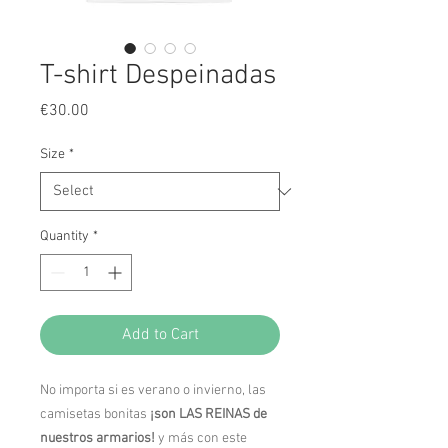
T-shirt Despeinadas
Price
€30.00
Size
*
Quantity
*
Add to Cart
No importa si es verano o invierno, las
camisetas bonitas
¡son LAS REINAS de
nuestros armarios!
y más con este