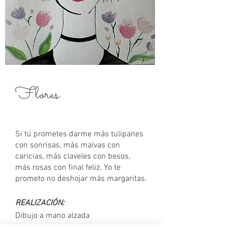
Flores
Si tú prometes darme más tulipanes
con sonrisas, más malvas con
caricias, más claveles con besos,
más rosas con final feliz.
Yo te
prometo no deshojar más margaritas.
REALIZACIÓN:
Dibujo a mano alzada