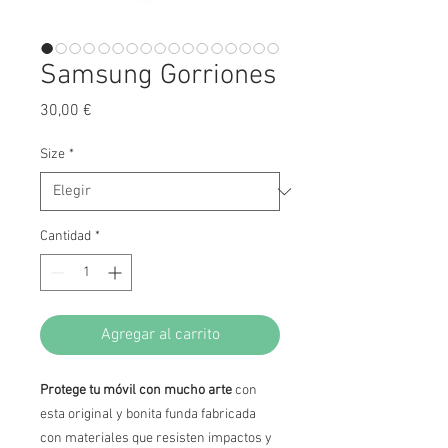
Samsung Gorriones
Precio
30,00 €
Size
*
Cantidad
*
Agregar al carrito
Protege tu móvil con mucho arte
con
esta original y bonita funda fabricada
con materiales que resisten impactos y